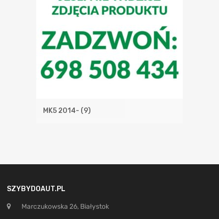
MK5 2014-
(9)
SZYBYDOAUT.PL
Marczukowska 26, Białystok