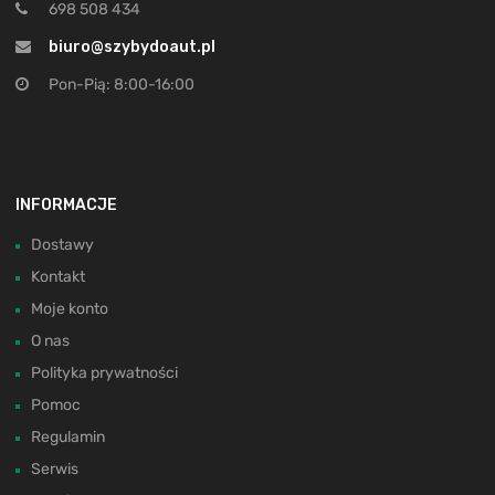
698 508 434
biuro@szybydoaut.pl
Pon-Pią: 8:00-16:00
INFORMACJE
Dostawy
Kontakt
Moje konto
O nas
Polityka prywatności
Pomoc
Regulamin
Serwis