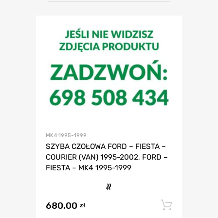
MK4 1995-1999
SZYBA CZOŁOWA FORD – FIESTA –
COURIER (VAN) 1995-2002, FORD –
FIESTA – MK4 1995-1999
680,00
Dodaj 
zł