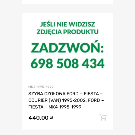
MK4 1995-1999
SZYBA CZOŁOWA FORD – FIESTA –
COURIER (VAN) 1995-2002, FORD –
FIESTA – MK4 1995-1999
440,00
Dodaj 
zł