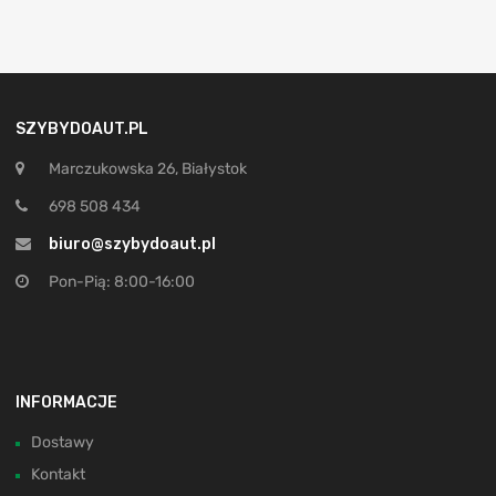
SZYBYDOAUT.PL
Marczukowska 26, Białystok
698 508 434
biuro@szybydoaut.pl
Pon-Pią: 8:00-16:00
INFORMACJE
Dostawy
Kontakt