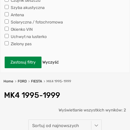
Czujnik deszczu
Szyba akustyczna
Antena
Solaryczna / fotochromowa
Okienko VIN
Uchwyt na lusterko
Zielony pas
Zastosuj filtry
Wyczyść
Home
FORD
FIESTA
MK4 1995-1999
MK4 1995-1999
Wyświetlanie wszystkich wyników: 2