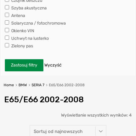
Czujnik deszczu
Szyba akustyczna
Antena
Solaryczna / fotochromowa
Okienko VIN
Uchwyt na lusterko
Zielony pas
Zastosuj filtry
Wyczyść
Home
BMW
SERIA 7
E65/E66 2002-2008
E65/E66 2002-2008
Wyświetlanie wszystkich wyników: 4