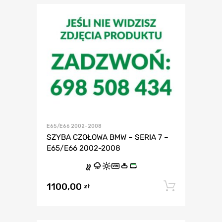
E65/E66 2002-2008
SZYBA CZOŁOWA BMW – SERIA 7 –
E65/E66 2002-2008
VIN
1100,00
Dodaj 
zł