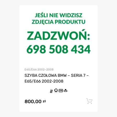
E65/E66 2002-2008
SZYBA CZOŁOWA BMW – SERIA 7 –
E65/E66 2002-2008
VIN
800,00
Dodaj 
zł