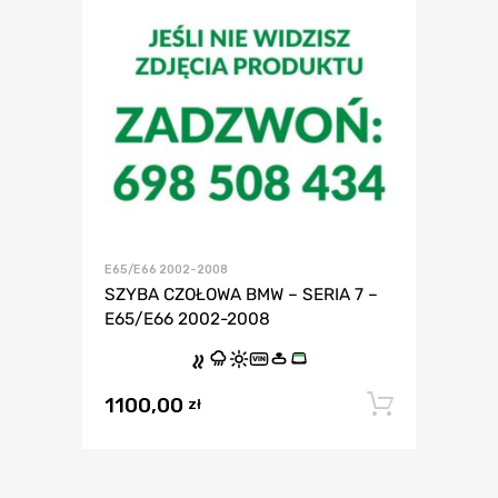
E65/E66 2002-2008
SZYBA CZOŁOWA BMW – SERIA 7 –
E65/E66 2002-2008
VIN
1100,00
Dodaj 
zł