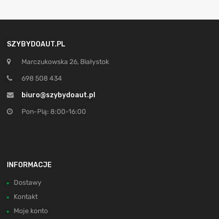
SZYBYDOAUT.PL
Marczukowska 26, Białystok
698 508 434
biuro@szybydoaut.pl
Pon-Pią: 8:00-16:00
INFORMACJE
Dostawy
Kontakt
Moje konto