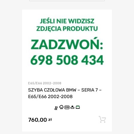
E65/E66 2002-2008
SZYBA CZOŁOWA BMW – SERIA 7 –
E65/E66 2002-2008
VIN
760,00
Dodaj 
zł