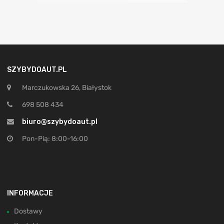
SZYBYDOAUT.PL
Marczukowska 26, Białystok
698 508 434
biuro@szybydoaut.pl
Pon-Pią: 8:00-16:00
INFORMACJE
Dostawy