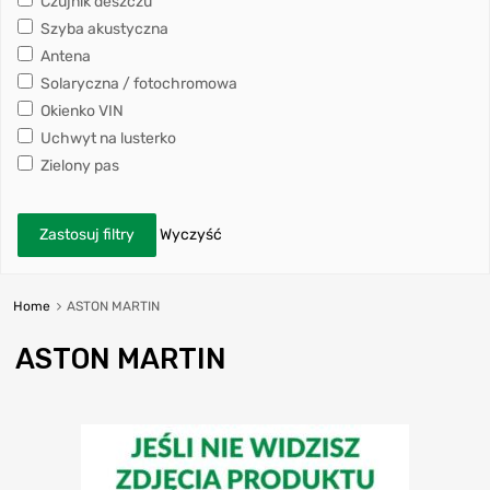
Czujnik deszczu
Szyba akustyczna
Antena
Solaryczna / fotochromowa
Okienko VIN
Uchwyt na lusterko
Zielony pas
Zastosuj filtry
Wyczyść
Home
ASTON MARTIN
ASTON MARTIN