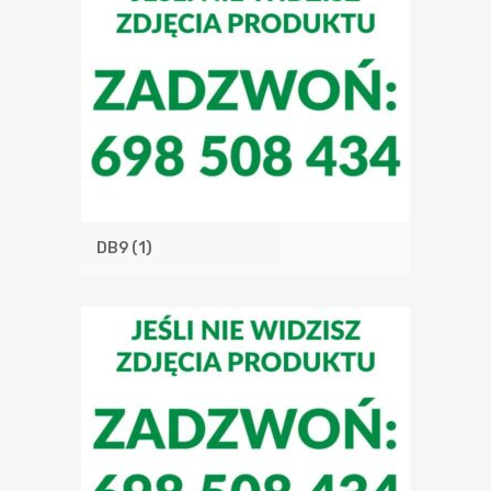
DB9
(1)