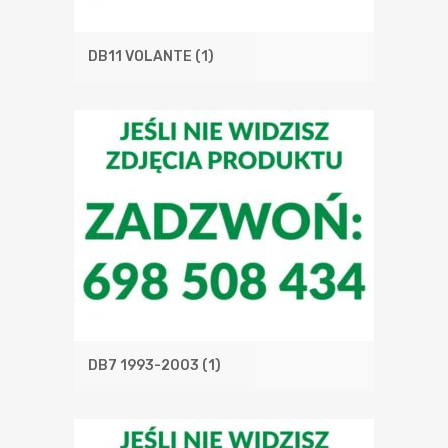
DB11 VOLANTE
(1)
DB7 1993-2003
(1)