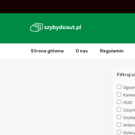
Strona główna
O nas
Regulamin
Filtruj 
Ogrze
Kamera
HUD
Czujni
Szyba
Anten
Solar