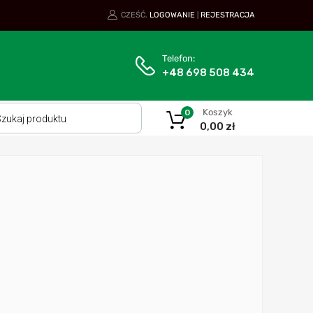
CZEŚĆ.
LOGOWANIE
REJESTRACJA
|
Telefon:
+48 698 508 434
Koszyk
0
0,00
zł