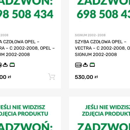
-2008
SIGNUM 2002-2008
A CZOŁOWA OPEL –
SZYBA CZOŁOWA OPEL –
A – C 2002-2008, OPEL –
VECTRA – C 2002-2008, O
UM 2002-2008
SIGNUM 2002-2008
N
VIN
,00
530,00
Dodaj do koszyka
zł
zł