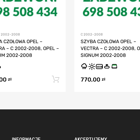
 2002-2008
C 2002-2008
A CZOŁOWA OPEL –
SZYBA CZOŁOWA OPEL –
A – C 2002-2008, OPEL –
VECTRA – C 2002-2008, O
UM 2002-2008
SIGNUM 2002-2008
VIN
,00
770,00
Dodaj do koszyka
zł
zł
INFORMACJE
AKCEPTUJEMY