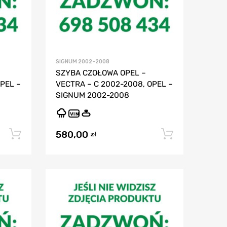
SIGNUM 2002-2008
SZYBA CZOŁOWA OPEL –
PEL –
VECTRA – C 2002-2008, OPEL –
SIGNUM 2002-2008
VIN
580,00
Dodaj do koszyka
Dodaj do
zł