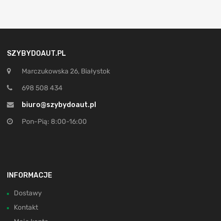
SZYBYDOAUT.PL
Marczukowska 26, Białystok
698 508 434
biuro@szybydoaut.pl
Pon-Pią: 8:00-16:00
INFORMACJE
Dostawy
Kontakt