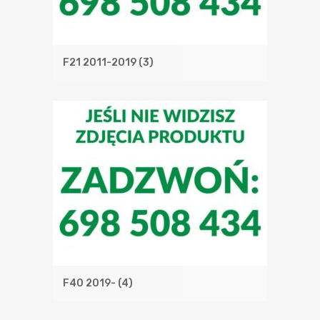
F21 2011-2019
(3)
F40 2019-
(4)