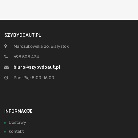
SZYBYDOAUT.PL
Marczukowska 26, Białystok
698 508 434
biuro@szybydoaut.pl
Pon-Pią: 8:00-16:00
INFORMACJE
Dostawy
Kontakt