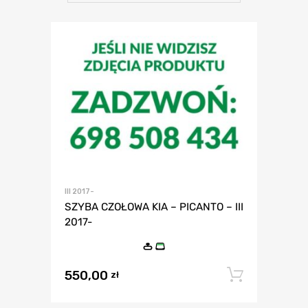
III 2017-
SZYBA CZOŁOWA KIA – PICANTO – III
2017-
550,00
Dodaj 
zł