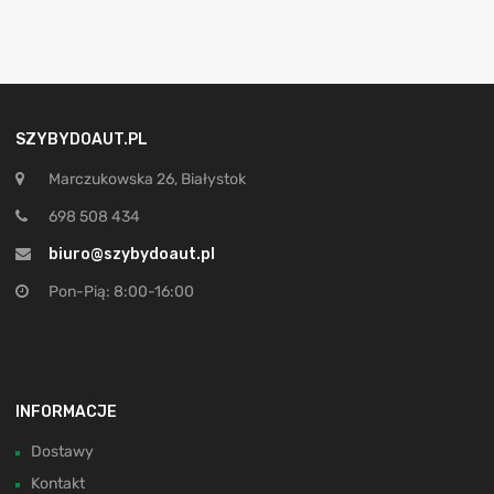
SZYBYDOAUT.PL
Marczukowska 26, Białystok
698 508 434
biuro@szybydoaut.pl
Pon-Pią: 8:00-16:00
INFORMACJE
Dostawy
Kontakt