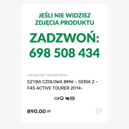
F45 ACTIVE TOURER 2014-
SZYBA CZOŁOWA BMW – SERIA 2 –
F45 ACTIVE TOURER 2014-
VIN
890,00
Dodaj 
zł