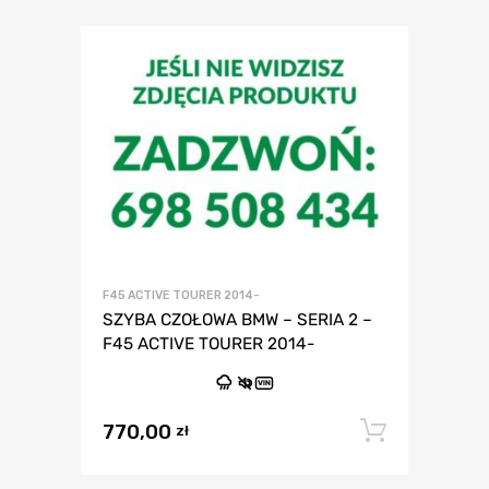
F45 ACTIVE TOURER 2014-
SZYBA CZOŁOWA BMW – SERIA 2 –
F45 ACTIVE TOURER 2014-
VIN
770,00
Dodaj 
zł