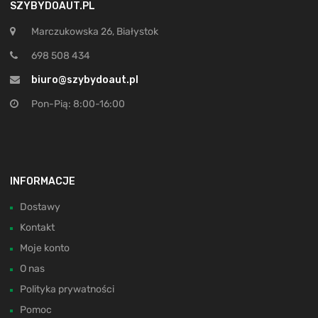
SZYBYDOAUT.PL
Marczukowska 26, Białystok
698 508 434
biuro@szybydoaut.pl
Pon-Pią: 8:00-16:00
INFORMACJE
Dostawy
Kontakt
Moje konto
O nas
Polityka prywatności
Pomoc