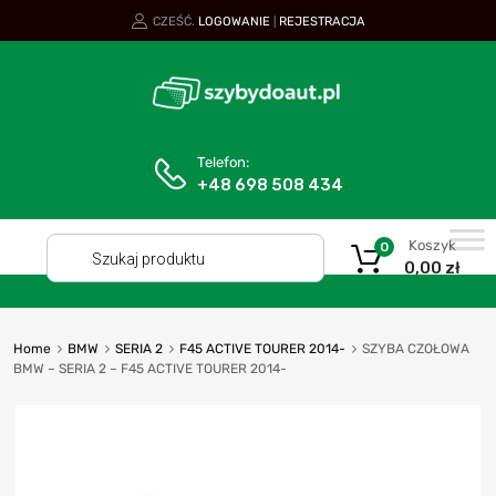
CZEŚĆ.
LOGOWANIE
REJESTRACJA
|
Telefon:
+48 698 508 434
Koszyk
0
0,00
zł
Home
BMW
SERIA 2
F45 ACTIVE TOURER 2014-
SZYBA CZOŁOWA
BMW – SERIA 2 – F45 ACTIVE TOURER 2014-