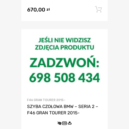
670,00
Dodaj 
zł
F46 GRAN TOURER 2015-
SZYBA CZOŁOWA BMW – SERIA 2 –
F46 GRAN TOURER 2015-
VIN