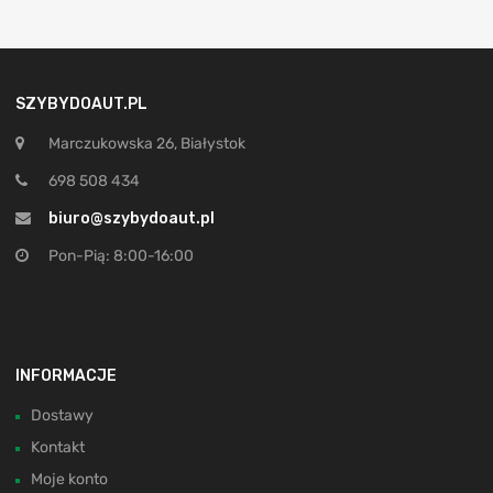
SZYBYDOAUT.PL
Marczukowska 26, Białystok
698 508 434
biuro@szybydoaut.pl
Pon-Pią: 8:00-16:00
INFORMACJE
Dostawy
Kontakt
Moje konto