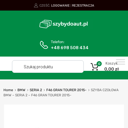
CZEŚĆ.
LOGOWANIE
REJESTRACJA
|
Telefon:
+48 698 508 434
Koszyk
0
0,00
zł
Home
BMW
SERIA 2
F46 GRAN TOURER 2015-
SZYBA CZOŁOWA
BMW – SERIA 2 – F46 GRAN TOURER 2015-