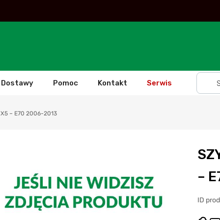
Dostawy
Pomoc
Kontakt
Serwis
X5 – E70 2006-2013
SZ
– 
ID pro