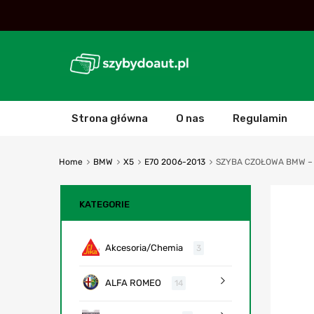
Strona główna
O nas
Regulamin
Home
BMW
X5
E70 2006-2013
SZYBA CZOŁOWA BMW – 
KATEGORIE
Akcesoria/Chemia
3
ALFA ROMEO
14