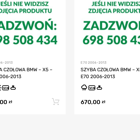
06-2013
E70 2006-2013
A CZOŁOWA BMW – X5 –
SZYBA CZOŁOWA BMW – X
2006-2013
E70 2006-2013
VIN
VIN
,00
670,00
Dodaj do koszyka
zł
zł