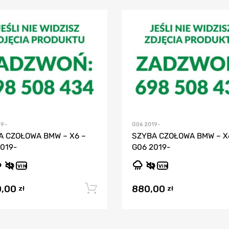
19-
G06 2019-
A CZOŁOWA BMW – X6 –
SZYBA CZOŁOWA BMW – X
019-
G06 2019-
VIN
VIN
0,00
880,00
Dodaj do koszyka
zł
zł