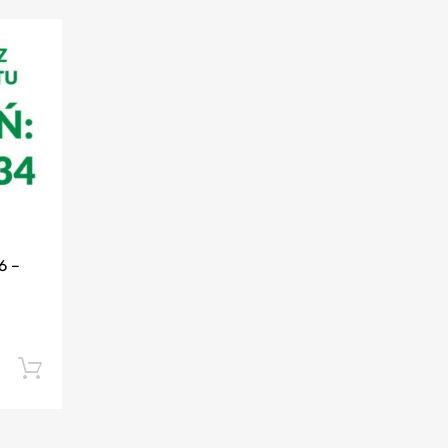
6 –
Dodaj do koszyka