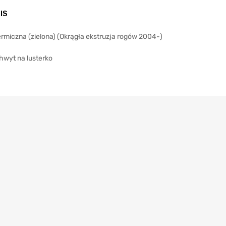
IS
rmiczna (zielona) (Okrągła ekstruzja rogów 2004-)
hwyt na lusterko