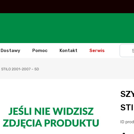
Dostawy
Pomoc
Kontakt
Serwis
 STILO 2001-2007 – 5D
SZ
STI
ID pro