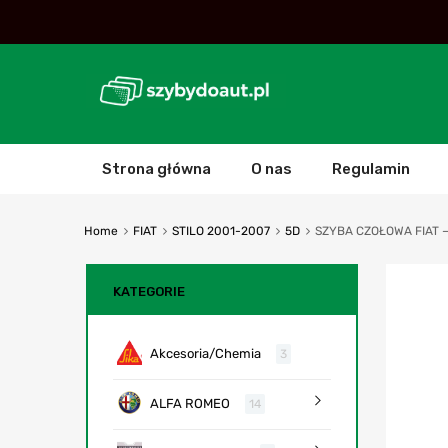
Strona główna
O nas
Regulamin
Home
FIAT
STILO 2001-2007
5D
SZYBA CZOŁOWA FIAT –
KATEGORIE
Akcesoria/Chemia
3
ALFA ROMEO
14