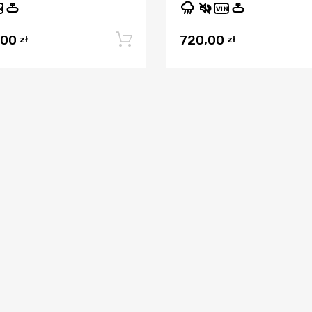
N
VIN
,00
720,00
Dodaj do koszyka
zł
zł