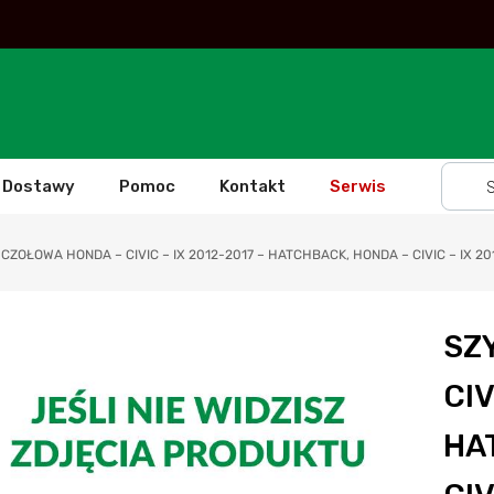
Dostawy
Pomoc
Kontakt
Serwis
CZOŁOWA HONDA – CIVIC – IX 2012-2017 – HATCHBACK, HONDA – CIVIC – IX 20
SZ
CIV
HA