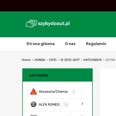
Strona główna
O nas
Regulamin
Home
HONDA
CIVIC
IX 2012-2017
HATCHBACK
SZYBA 
KATEGORIE
Akcesoria/Chemia
3
ALFA ROMEO
14