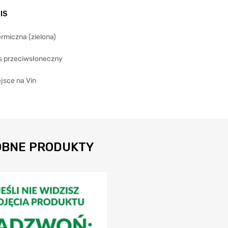
IS
rmiczna (zielona)
s przeciwsłoneczny
jsce na Vin
BNE PRODUKTY