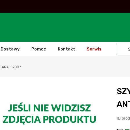
Dostawy
Pomoc
Kontakt
Serwis
TARA – 2007-
SZ
AN
ID pro