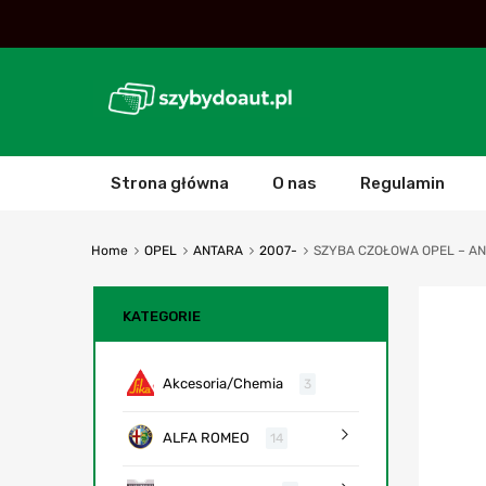
Strona główna
O nas
Regulamin
Home
OPEL
ANTARA
2007-
SZYBA CZOŁOWA OPEL – AN
KATEGORIE
Akcesoria/Chemia
3
ALFA ROMEO
14