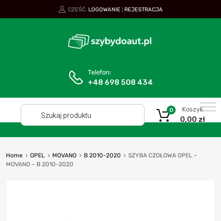
CZEŚĆ.
LOGOWANIE
REJESTRACJA
|
Telefon:
+48 698 508 434
Koszyk
0
0,00
zł
Home
OPEL
MOVANO
B 2010-2020
SZYBA CZOŁOWA OPEL –
MOVANO – B 2010-2020