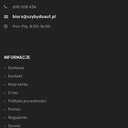
698 508 434
biuro@szybydoaut.pl
Pon-Pią: 8:00-16:00
INFORMACJE
Dostawy
Kontakt
Moje konto
O nas
Polityka prywatności
Pomoc
Regulamin
Serwis