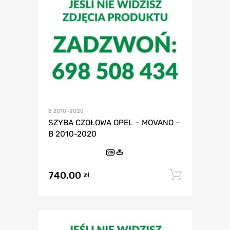
B 2010-2020
SZYBA CZOŁOWA OPEL – MOVANO –
B 2010-2020
VIN
740,00
Dodaj 
zł