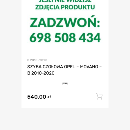
B 2010-2020
SZYBA CZOŁOWA OPEL – MOVANO –
B 2010-2020
VIN
540,00
Dodaj 
zł