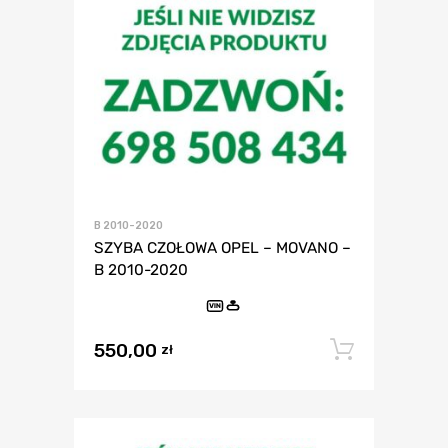
B 2010-2020
SZYBA CZOŁOWA OPEL – MOVANO –
B 2010-2020
VIN
550,00
Dodaj 
zł