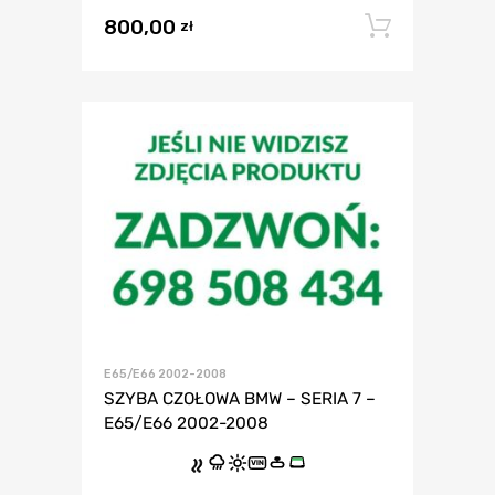
800,00
Dodaj 
zł
E65/E66 2002-2008
SZYBA CZOŁOWA BMW – SERIA 7 –
E65/E66 2002-2008
VIN