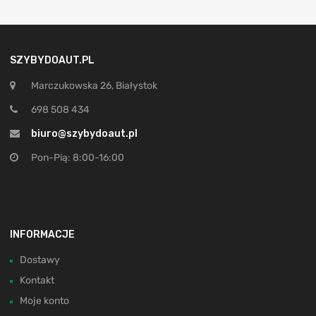
SZYBYDOAUT.PL
Marczukowska 26, Białystok
698 508 434
biuro@szybydoaut.pl
Pon-Pią: 8:00-16:00
INFORMACJE
Dostawy
Kontakt
Moje konto