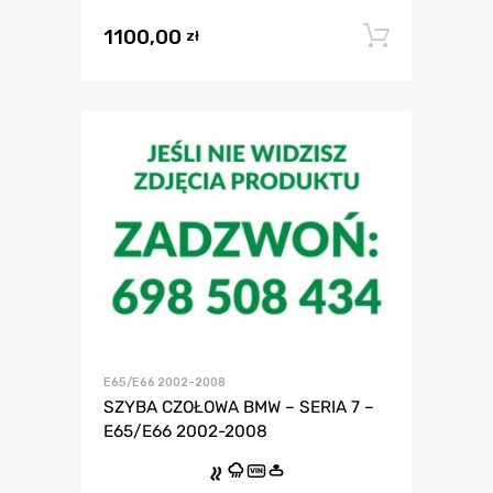
1100,00
Dodaj 
zł
E65/E66 2002-2008
SZYBA CZOŁOWA BMW – SERIA 7 –
E65/E66 2002-2008
VIN