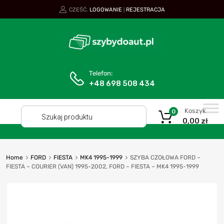
CZEŚĆ.
LOGOWANIE
REJESTRACJA
|
Telefon:
+48 698 508 434
Koszyk
0
0,00
zł
Home
FORD
FIESTA
MK4 1995-1999
SZYBA CZOŁOWA FORD –
FIESTA – COURIER (VAN) 1995-2002, FORD – FIESTA – MK4 1995-1999