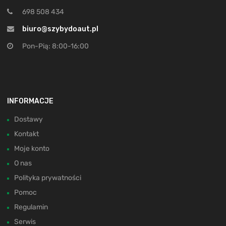
698 508 434
biuro@szybydoaut.pl
Pon-Pią: 8:00-16:00
INFORMACJE
Dostawy
Kontakt
Moje konto
O nas
Polityka prywatności
Pomoc
Regulamin
Serwis