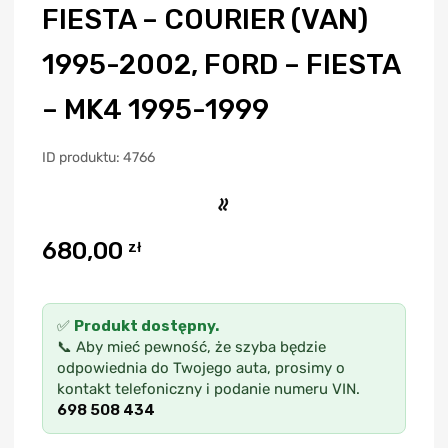
FIESTA – COURIER (VAN)
1995-2002, FORD – FIESTA
– MK4 1995-1999
ID produktu: 4766
680,00
zł
✅
Produkt dostępny.
📞 Aby mieć pewność, że szyba będzie
odpowiednia do Twojego auta, prosimy o
kontakt telefoniczny i podanie numeru VIN.
698 508 434