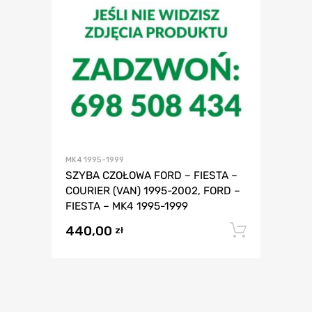
MK4 1995-1999
SZYBA CZOŁOWA FORD – FIESTA –
COURIER (VAN) 1995-2002, FORD –
FIESTA – MK4 1995-1999
440,00
Dodaj 
zł