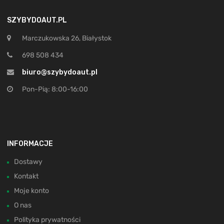
SZYBYDOAUT.PL
Marczukowska 26, Białystok
698 508 434
biuro@szybydoaut.pl
Pon-Pią: 8:00-16:00
INFORMACJE
Dostawy
Kontakt
Moje konto
O nas
Polityka prywatności