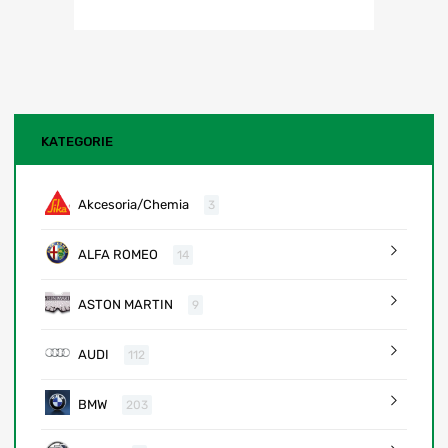
KATEGORIE
Akcesoria/Chemia
3
ALFA ROMEO
14
ASTON MARTIN
9
AUDI
112
BMW
203