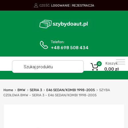
CZEŚĆ.
LOGOWANIE
REJESTRACJA
|
Telefon:
+48 698 508 434
Koszyk
0
0,00
zł
Home
BMW
SERIA 3
E46 SEDAN/KOMBI 1998-2005
SZYBA
CZOŁOWA BMW – SERIA 3 – E46 SEDAN/KOMBI 1998-2005