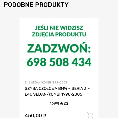
PODOBNE PRODUKTY
E46 SEDAN/KOMBI 1998-2005
SZYBA CZOŁOWA BMW – SERIA 3 –
E46 SEDAN/KOMBI 1998-2005
VIN
450,00
Dodaj 
zł