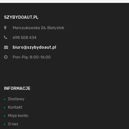
SZYBYDOAUT.PL
Marczukowska 26, Białystok
698 508 434
biuro@szybydoaut.pl
Pon-Pią: 8:00-16:00
INFORMACJE
Dostawy
Kontakt
Moje konto
O nas