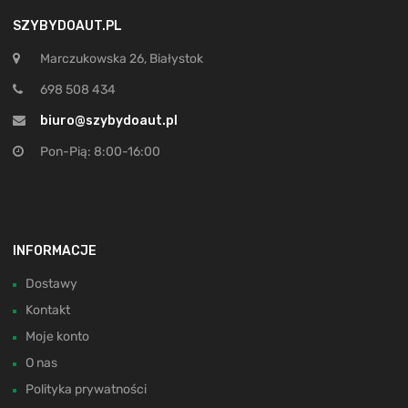
SZYBYDOAUT.PL
Marczukowska 26, Białystok
698 508 434
biuro@szybydoaut.pl
Pon-Pią: 8:00-16:00
INFORMACJE
Dostawy
Kontakt
Moje konto
O nas
Polityka prywatności