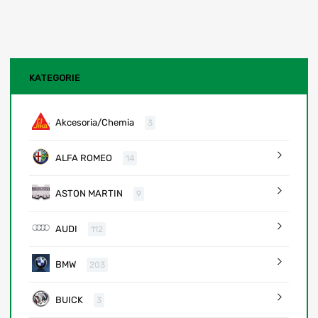
KATEGORIE
Akcesoria/Chemia
3
ALFA ROMEO
14
ASTON MARTIN
9
AUDI
112
BMW
203
BUICK
3