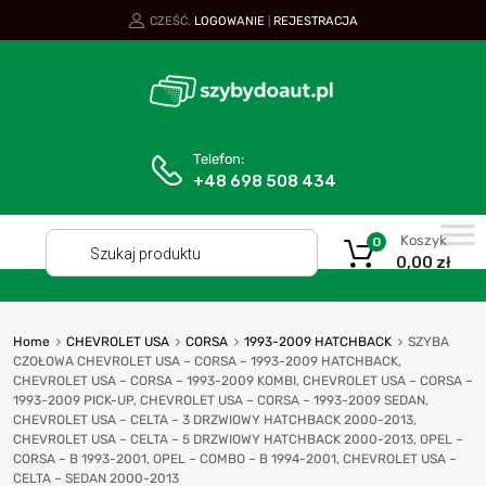
CZEŚĆ.
LOGOWANIE
REJESTRACJA
|
Telefon:
+48 698 508 434
Koszyk
0
0,00
zł
Home
CHEVROLET USA
CORSA
1993-2009 HATCHBACK
SZYBA
CZOŁOWA CHEVROLET USA – CORSA – 1993-2009 HATCHBACK,
CHEVROLET USA – CORSA – 1993-2009 KOMBI, CHEVROLET USA – CORSA –
1993-2009 PICK-UP, CHEVROLET USA – CORSA – 1993-2009 SEDAN,
CHEVROLET USA – CELTA – 3 DRZWIOWY HATCHBACK 2000-2013,
CHEVROLET USA – CELTA – 5 DRZWIOWY HATCHBACK 2000-2013, OPEL –
CORSA – B 1993-2001, OPEL – COMBO – B 1994-2001, CHEVROLET USA –
CELTA – SEDAN 2000-2013