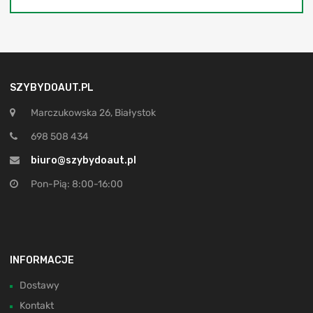
SZYBYDOAUT.PL
Marczukowska 26, Białystok
698 508 434
biuro@szybydoaut.pl
Pon-Pią: 8:00-16:00
INFORMACJE
Dostawy
Kontakt