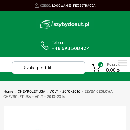
CZEŚĆ.
LOGOWANIE
REJESTRACJA
|
Telefon:
+48 698 508 434
Koszyk
0
0,00
zł
Home
CHEVROLET USA
VOLT
2010-2016
SZYBA CZOŁOWA
CHEVROLET USA – VOLT – 2010-2016