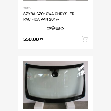
2017-
SZYBA CZOŁOWA CHRYSLER
PACIFICA VAN 2017-
VIN
550,00
Dodaj 
zł