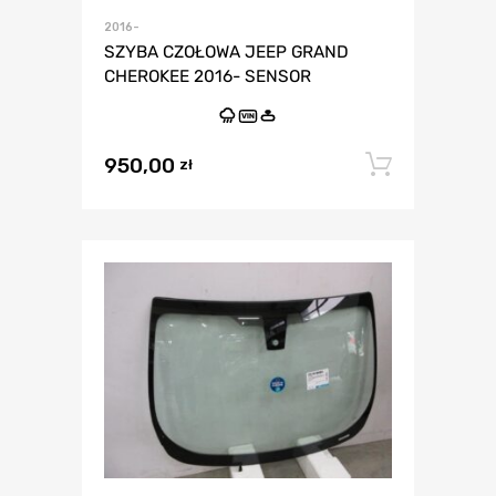
2016-
SZYBA CZOŁOWA JEEP GRAND
CHEROKEE 2016- SENSOR
VIN
950,00
Dodaj 
zł