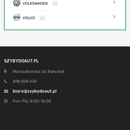
VOLKSWAGEN
32
VOLVO
65
SZYBYDOAUT.PL
Marczukowska 26, Białystok
698 508 434
biuro@szybydoaut.pl
Pon-Pią: 8:00-16:00