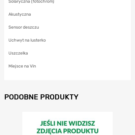
Solaryczna (fotochrom)
:
Akustyczna
Sensor deszczu
Uchwyt na lusterko
Uszczelka
Miejsce na Vin
PODOBNE PRODUKTY