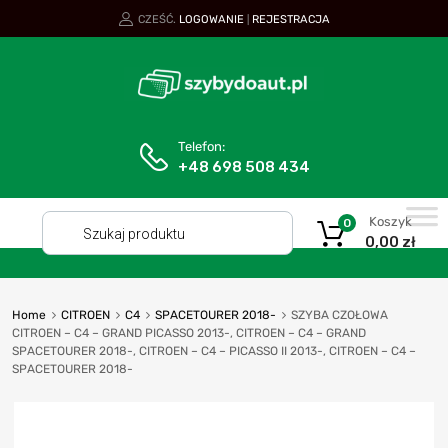
CZEŚĆ.
LOGOWANIE
REJESTRACJA
|
Telefon:
+48 698 508 434
Koszyk
0
0,00
zł
Home
CITROEN
C4
SPACETOURER 2018-
SZYBA CZOŁOWA
CITROEN – C4 – GRAND PICASSO 2013-, CITROEN – C4 – GRAND
SPACETOURER 2018-, CITROEN – C4 – PICASSO II 2013-, CITROEN – C4 –
SPACETOURER 2018-