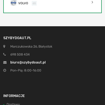
VOLVO
65
SZYBYDOAUT.PL
Marczukowska 26, Białystok
698 508 434
biuro@szybydoaut.pl
Pon-Pią: 8:00-16:00
INFORMACJE
Dostawy