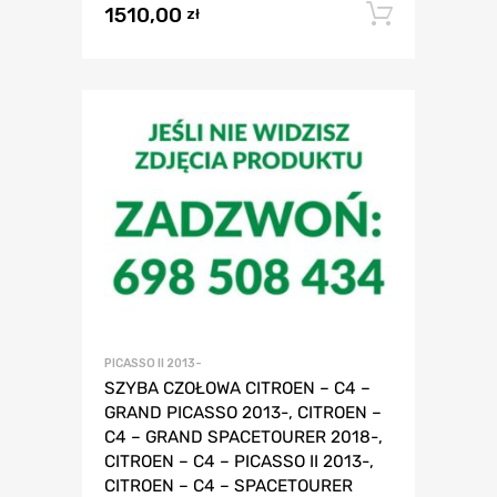
1510,00
Dodaj 
zł
PICASSO II 2013-
SZYBA CZOŁOWA CITROEN – C4 –
GRAND PICASSO 2013-, CITROEN –
C4 – GRAND SPACETOURER 2018-,
CITROEN – C4 – PICASSO II 2013-,
CITROEN – C4 – SPACETOURER