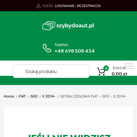
CZEŚĆ.
LOGOWANIE
REJESTRACJA
|
Telefon:
+48 698 508 434
Koszyk
0
0,00
zł
Home
FIAT
500
X 2014-
SZYBA CZOŁOWA FIAT – 500 – X 2014-