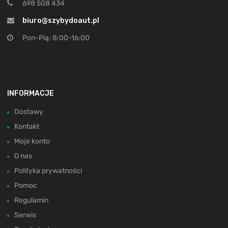
698 508 434
biuro@szybydoaut.pl
Pon-Pią: 8:00-16:00
INFORMACJE
Dostawy
Kontakt
Moje konto
O nas
Polityka prywatności
Pomoc
Regulamin
Serwis