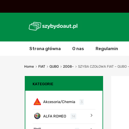
Strona główna
O nas
Regulamin
Home
FIAT
QUBO
2008-
SZYBA CZOŁOWA FIAT – QUBO – 2
KATEGORIE
Akcesoria/Chemia
3
ALFA ROMEO
14