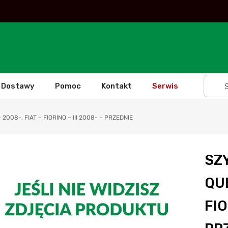
Dostawy
Pomoc
Kontakt
Serwis
008-, FIAT – FIORINO – III 2008- – PRZEDNIE
SZ
QUB
FIO