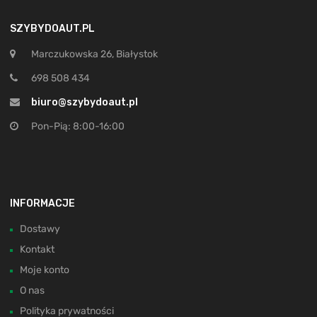
SZYBYDOAUT.PL
Marczukowska 26, Białystok
698 508 434
biuro@szybydoaut.pl
Pon-Pią: 8:00-16:00
INFORMACJE
Dostawy
Kontakt
Moje konto
O nas
Polityka prywatności