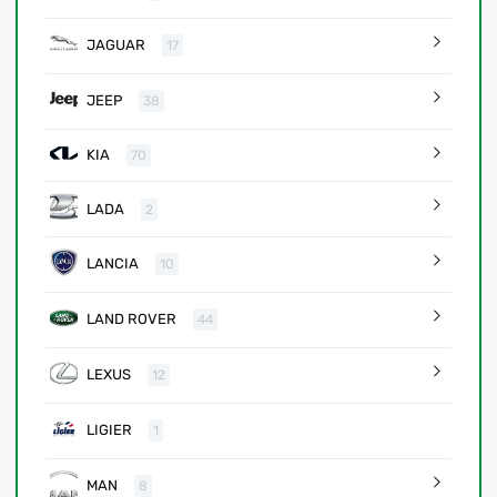
JAGUAR
17
JEEP
38
KIA
70
LADA
2
LANCIA
10
LAND ROVER
44
LEXUS
12
LIGIER
1
MAN
8