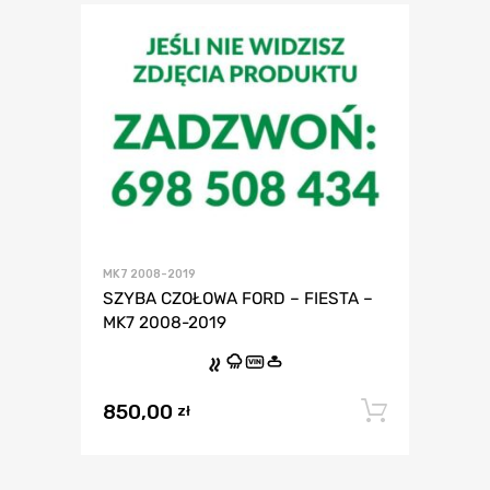
MK7 2008-2019
SZYBA CZOŁOWA FORD – FIESTA –
MK7 2008-2019
VIN
850,00
Dodaj 
zł