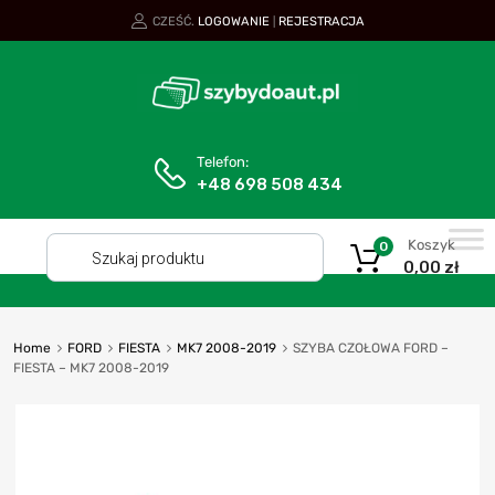
CZEŚĆ.
LOGOWANIE
REJESTRACJA
|
Telefon:
+48 698 508 434
Koszyk
0
0,00
zł
Home
FORD
FIESTA
MK7 2008-2019
SZYBA CZOŁOWA FORD –
FIESTA – MK7 2008-2019