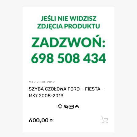
MK7 2008-2019
SZYBA CZOŁOWA FORD – FIESTA –
MK7 2008-2019
VIN
600,00
Dodaj 
zł