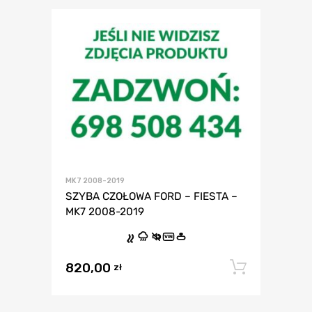
MK7 2008-2019
SZYBA CZOŁOWA FORD – FIESTA –
MK7 2008-2019
VIN
820,00
Dodaj 
zł