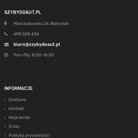
SZYBYDOAUT.PL
Marczukowska 26, Białystok
698 508 434
biuro@szybydoaut.pl
Pon-Pią: 8:00-16:00
INFORMACJE
Dostawy
Kontakt
Moje konto
O nas
Polityka prywatności