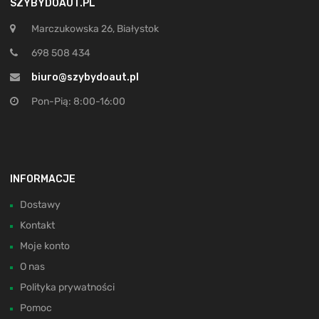
SZYBYDOAUT.PL
Marczukowska 26, Białystok
698 508 434
biuro@szybydoaut.pl
Pon-Pią: 8:00-16:00
INFORMACJE
Dostawy
Kontakt
Moje konto
O nas
Polityka prywatności
Pomoc