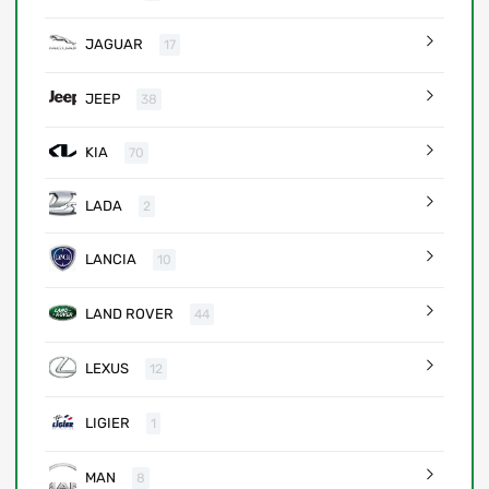
JAGUAR
17
JEEP
38
KIA
70
LADA
2
LANCIA
10
LAND ROVER
44
LEXUS
12
LIGIER
1
MAN
8