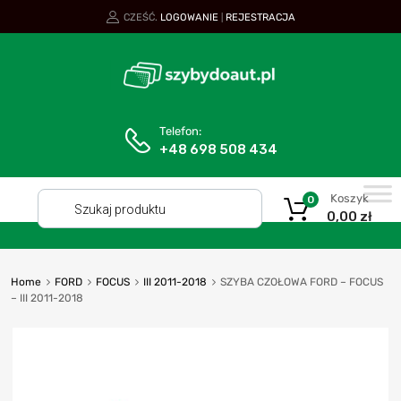
CZEŚĆ.
LOGOWANIE
REJESTRACJA
|
Telefon:
+48 698 508 434
Koszyk
0
0,00
zł
Home
FORD
FOCUS
III 2011-2018
SZYBA CZOŁOWA FORD – FOCUS
– III 2011-2018