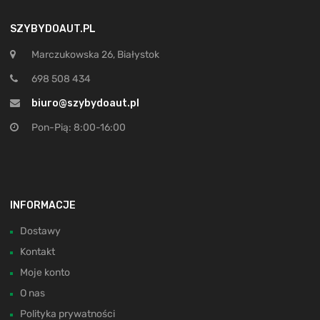
SZYBYDOAUT.PL
Marczukowska 26, Białystok
698 508 434
biuro@szybydoaut.pl
Pon-Pią: 8:00-16:00
INFORMACJE
Dostawy
Kontakt
Moje konto
O nas
Polityka prywatności