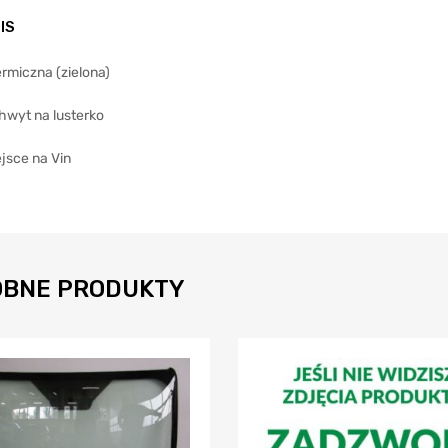
IS
rmiczna (zielona)
hwyt na lusterko
jsce na Vin
BNE PRODUKTY