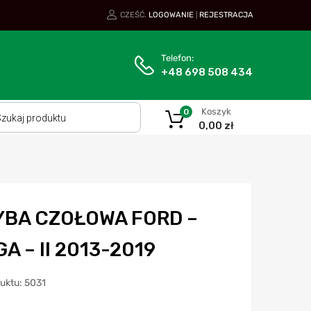
CZEŚĆ.
LOGOWANIE
REJESTRACJA
|
Telefon:
+48 698 508 434
Koszyk
0
0,00
zł
YBA CZOŁOWA FORD –
A – II 2013-2019
duktu: 5031