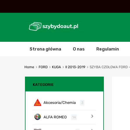
Strona główna
O nas
Regulamin
Home
FORD
KUGA
II 2013-2019
SZYBA CZOŁOWA FORD – 
KATEGORIE
Akcesoria/Chemia
3
ALFA ROMEO
14