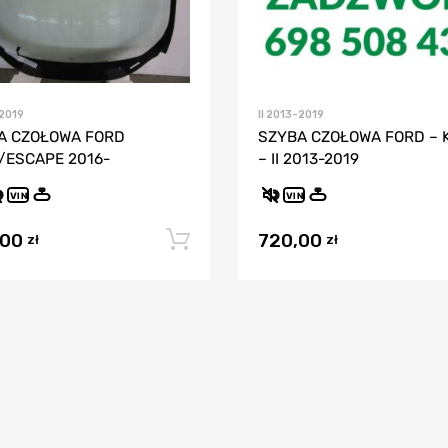
-2019
II 2013-2019
A CZOŁOWA FORD
SZYBA CZOŁOWA FORD – 
/ESCAPE 2016-
– II 2013-2019
VIN
VIN
,00
720,00
Dodaj do koszyka
zł
zł