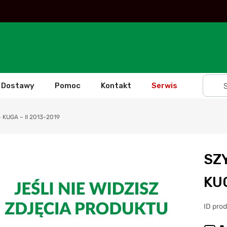
Dostawy
Pomoc
Kontakt
Serwis
KUGA – II 2013-2019
SZ
KUG
ID pro