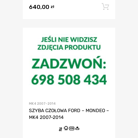
640,00
Dodaj 
zł
MK4 2007-2014
SZYBA CZOŁOWA FORD – MONDEO –
MK4 2007-2014
VIN