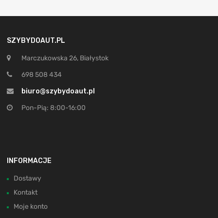
SZYBYDOAUT.PL
Marczukowska 26, Białystok
698 508 434
biuro@szybydoaut.pl
Pon-Pią: 8:00-16:00
INFORMACJE
Dostawy
Kontakt
Moje konto