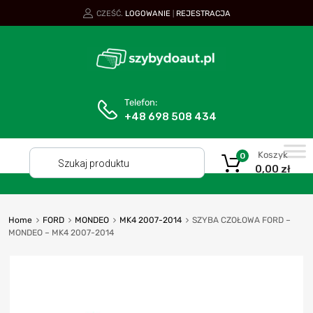
CZEŚĆ.
LOGOWANIE
REJESTRACJA
|
Telefon:
+48 698 508 434
Koszyk
0
0,00
zł
Home
FORD
MONDEO
MK4 2007-2014
SZYBA CZOŁOWA FORD –
MONDEO – MK4 2007-2014