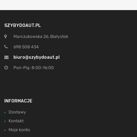
SZYBYDOAUT.PL
Marczukowska 26, Białystok
698 508 434
biuro@szybydoaut.pl
Pon-Pią: 8:00-16:00
INFORMACJE
Dostawy
Kontakt
Moje konto