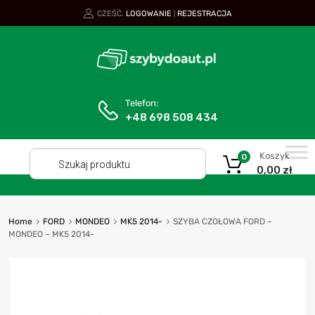
CZEŚĆ.
LOGOWANIE
REJESTRACJA
|
Telefon:
+48 698 508 434
Koszyk
0
0,00
zł
Home
FORD
MONDEO
MK5 2014-
SZYBA CZOŁOWA FORD –
MONDEO – MK5 2014-