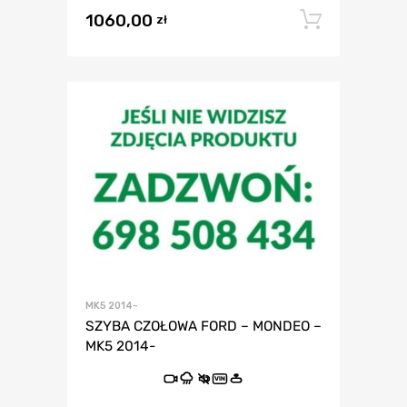
1060,00
Dodaj 
zł
MK5 2014-
SZYBA CZOŁOWA FORD – MONDEO –
MK5 2014-
VIN