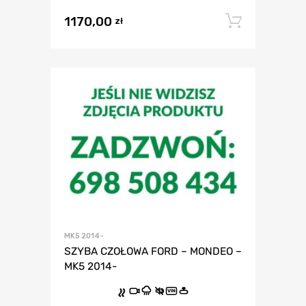
1170,00
Dodaj 
zł
MK5 2014-
SZYBA CZOŁOWA FORD – MONDEO –
MK5 2014-
VIN