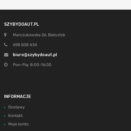
SZYBYDOAUT.PL
Marczukowska 26, Białystok
698 508 434
biuro@szybydoaut.pl
Pon-Pią: 8:00-16:00
INFORMACJE
Dostawy
Kontakt
Moje konto