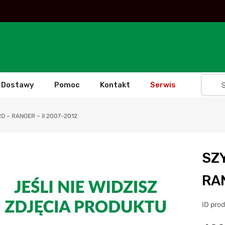
Dostawy
Pomoc
Kontakt
Serwis
 – RANGER – II 2007-2012
SZ
RAN
ID pro