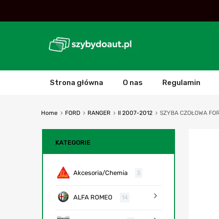
Strona główna
O nas
Regulamin
Home
FORD
RANGER
II 2007-2012
SZYBA CZOŁOWA FORD
KATEGORIE
Akcesoria/Chemia
3
ALFA ROMEO
14