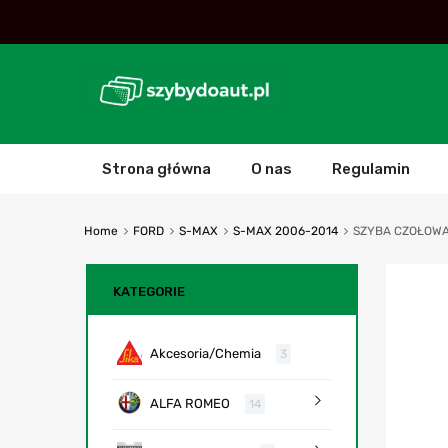
Strona główna
O nas
Regulamin
Home
FORD
S-MAX
S-MAX 2006-2014
SZYBA CZOŁOWA
KATEGORIE
Akcesoria/Chemia
3
ALFA ROMEO
14