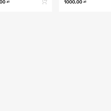
,00
1000,00
Dodaj do koszyka
zł
zł