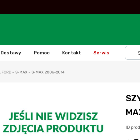
Dostawy
Pomoc
Kontakt
Serwis
 FORD – S-MAX – S-MAX 2006-2014
SZ
MA
ID prod