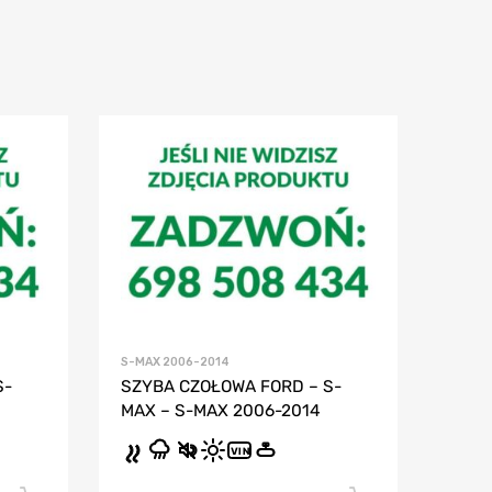
S-MAX 2006-2014
S-
SZYBA CZOŁOWA FORD – S-
MAX – S-MAX 2006-2014
VIN