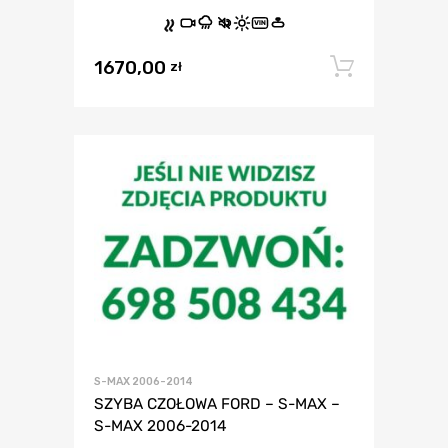
VIN
1670,00
Dodaj 
zł
S-MAX 2006-2014
SZYBA CZOŁOWA FORD – S-MAX –
S-MAX 2006-2014