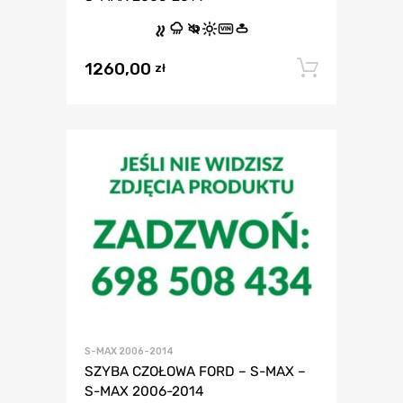
VIN
1260,00
Dodaj 
zł
S-MAX 2006-2014
SZYBA CZOŁOWA FORD – S-MAX –
S-MAX 2006-2014