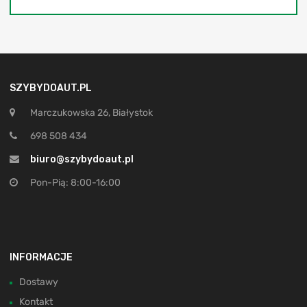
SZYBYDOAUT.PL
Marczukowska 26, Białystok
698 508 434
biuro@szybydoaut.pl
Pon-Pią: 8:00-16:00
INFORMACJE
Dostawy
Kontakt