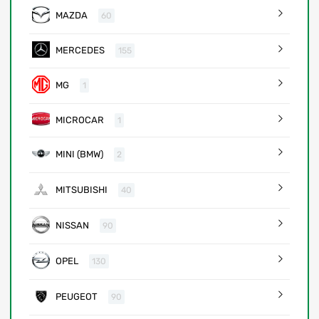
MAZDA
60
MERCEDES
155
MG
1
MICROCAR
1
MINI (BMW)
2
MITSUBISHI
40
NISSAN
90
OPEL
130
PEUGEOT
90