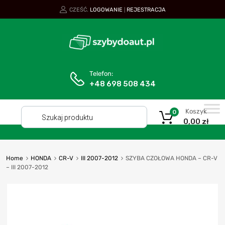
CZEŚĆ.
LOGOWANIE
REJESTRACJA
|
Telefon:
+48 698 508 434
Koszyk
0
0,00
zł
Home
HONDA
CR-V
III 2007-2012
SZYBA CZOŁOWA HONDA – CR-V
– III 2007-2012