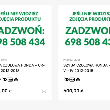
-2018
IV 2012-2018
A CZOŁOWA HONDA – CR-
SZYBA CZOŁOWA HONDA –
V 2012-2018
V – IV 2012-2018
VIN
VIN
0,00
600,00
Dodaj do koszyka
zł
zł