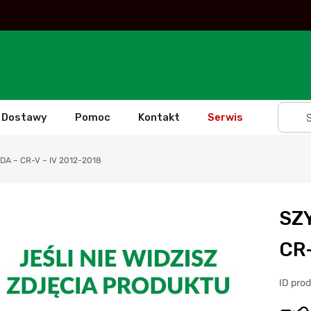
Dostawy
Pomoc
Kontakt
Serwis
A – CR-V – IV 2012-2018
SZ
CR-
ID pro