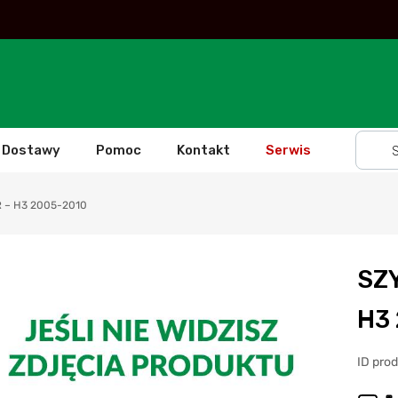
Dostawy
Pomoc
Kontakt
Serwis
– H3 2005-2010
SZ
H3
ID prod