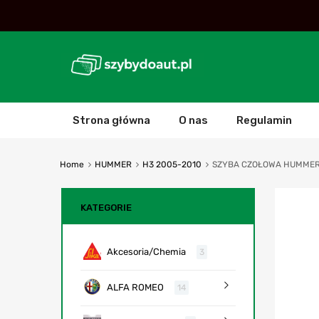
Strona główna
O nas
Regulamin
Home
HUMMER
H3 2005-2010
SZYBA CZOŁOWA HUMMER 
KATEGORIE
Akcesoria/Chemia
3
ALFA ROMEO
14