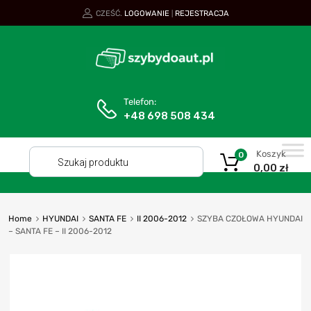
CZEŚĆ.
LOGOWANIE
REJESTRACJA
|
Telefon:
+48 698 508 434
Koszyk
0
0,00
zł
Home
HYUNDAI
SANTA FE
II 2006-2012
SZYBA CZOŁOWA HYUNDAI
– SANTA FE – II 2006-2012