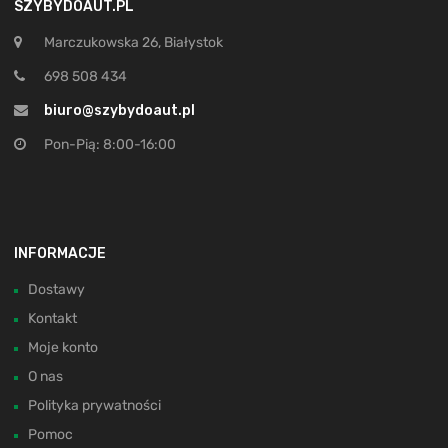
SZYBYDOAUT.PL
Marczukowska 26, Białystok
698 508 434
biuro@szybydoaut.pl
Pon-Pią: 8:00-16:00
INFORMACJE
Dostawy
Kontakt
Moje konto
O nas
Polityka prywatności
Pomoc