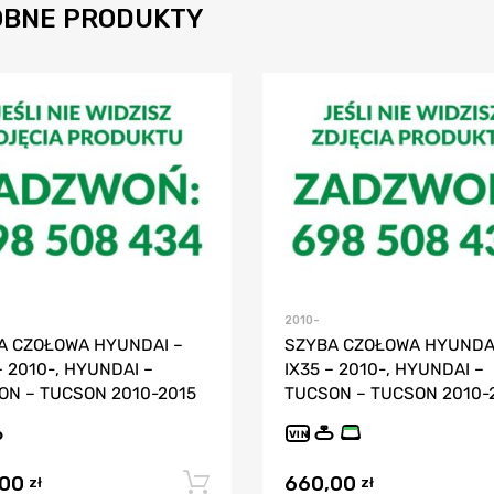
BNE PRODUKTY
2010-
A CZOŁOWA HYUNDAI –
SZYBA CZOŁOWA HYUNDAI
– 2010-, HYUNDAI –
IX35 – 2010-, HYUNDAI –
ON – TUCSON 2010-2015
TUCSON – TUCSON 2010-
VIN
,00
660,00
Dodaj do koszyka
zł
zł