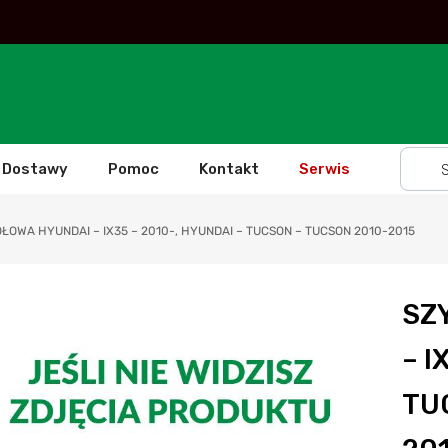
Dostawy
Pomoc
Kontakt
Serwis
ŁOWA HYUNDAI – IX35 – 2010-, HYUNDAI – TUCSON – TUCSON 2010-2015
SZ
– I
TU