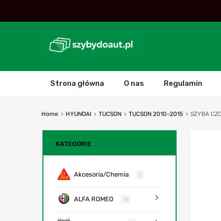
Strona główna
O nas
Regulamin
Home
HYUNDAI
TUCSON
TUCSON 2010-2015
SZYBA CZO
KATEGORIE
Akcesoria/Chemia
3
ALFA ROMEO
14