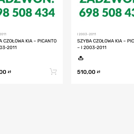
2011
I 2003-2011
A CZOŁOWA KIA – PICANTO
SZYBA CZOŁOWA KIA – PI
003-2011
– I 2003-2011
,00
510,00
Dodaj do koszyka
zł
zł