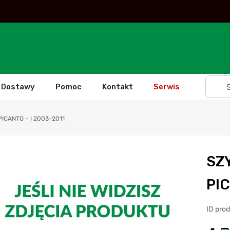
Dostawy
Pomoc
Kontakt
Serwis
ICANTO – I 2003-2011
SZ
PIC
ID pro