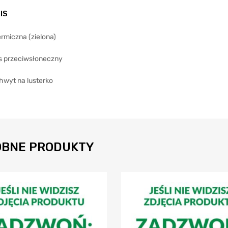
IS
rmiczna (zielona)
s przeciwsłoneczny
hwyt na lusterko
BNE PRODUKTY