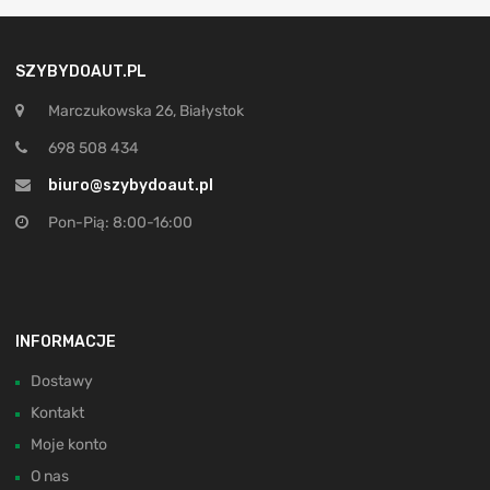
SZYBYDOAUT.PL
Marczukowska 26, Białystok
698 508 434
biuro@szybydoaut.pl
Pon-Pią: 8:00-16:00
INFORMACJE
Dostawy
Kontakt
Moje konto
O nas