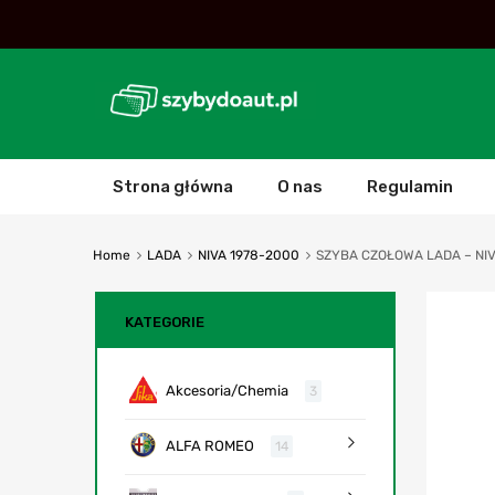
Strona główna
O nas
Regulamin
Home
LADA
NIVA 1978-2000
SZYBA CZOŁOWA LADA – NIV
KATEGORIE
Akcesoria/Chemia
3
ALFA ROMEO
14