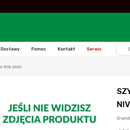
Dostawy
Pomoc
Kontakt
Serwis
A 1978-2000
SZ
NI
ID pro