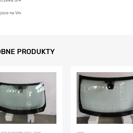
zczelka 3/4
jsce na Vin
BNE PRODUKTY