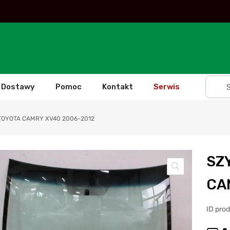
Dostawy
Pomoc
Kontakt
Serwis
TOYOTA CAMRY XV40 2006-2012
SZ
CA
ID pro