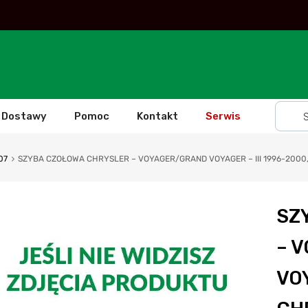
Dostawy
Pomoc
Kontakt
Serwis
07
SZYBA CZOŁOWA CHRYSLER – VOYAGER/GRAND VOYAGER – III 1996-2000
SZ
– 
VOY