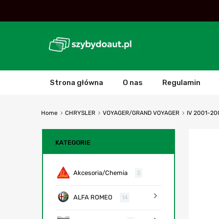
Strona główna
O nas
Regulamin
Home
CHRYSLER
VOYAGER/GRAND VOYAGER
IV 2001-20
KATEGORIE
Akcesoria/Chemia
3
ALFA ROMEO
14