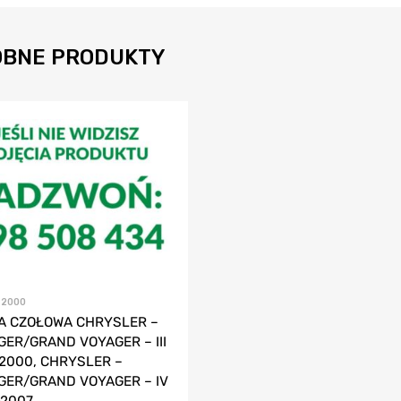
BNE PRODUKTY
6-2000
A CZOŁOWA CHRYSLER –
GER/GRAND VOYAGER – III
-2000, CHRYSLER –
GER/GRAND VOYAGER – IV