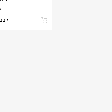
-2007
,00
Dodaj do koszyka
zł