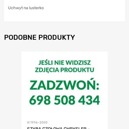
Uchwyt na lusterko
PODOBNE PRODUKTY
III 1996-2000
SZYBA CZOŁOWA CHRYSLER –