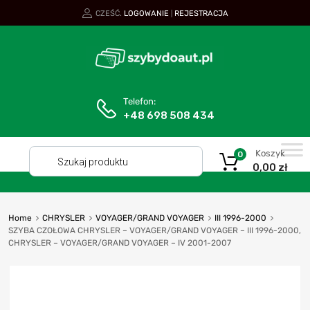
CZEŚĆ.
LOGOWANIE
REJESTRACJA
|
Telefon:
+48 698 508 434
Koszyk
0
0,00
zł
Home
CHRYSLER
VOYAGER/GRAND VOYAGER
III 1996-2000
SZYBA CZOŁOWA CHRYSLER – VOYAGER/GRAND VOYAGER – III 1996-2000,
CHRYSLER – VOYAGER/GRAND VOYAGER – IV 2001-2007